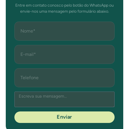
Entre em contato conosco pelo botão do WhatsApp ou
envie-nos uma mensagem pelo formulário abaixo.
Enviar