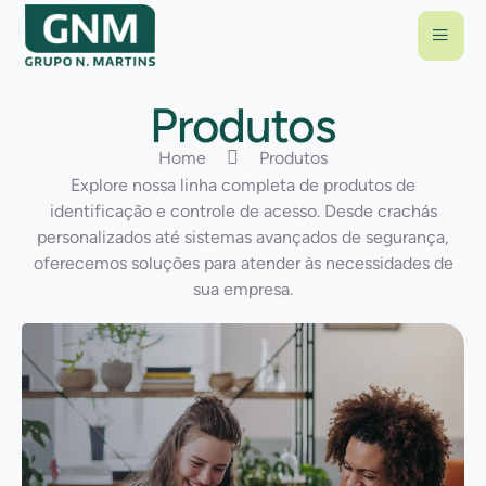
Produtos
Home
Produtos
Explore nossa linha completa de produtos de
identificação e controle de acesso. Desde crachás
personalizados até sistemas avançados de segurança,
oferecemos soluções para atender às necessidades de
sua empresa.