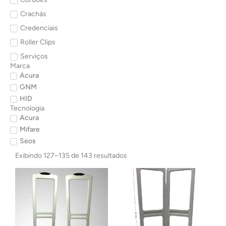
Crachás
Credenciais
Roller Clips
Serviços
Marca
Acura
GNM
HID
Tecnologia
Acura
Mifare
Seos
Exibindo 127–135 de 143 resultados