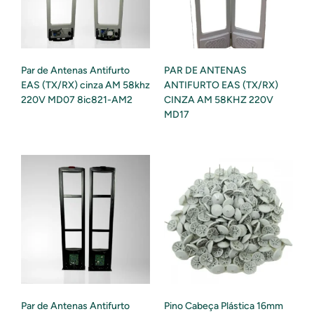
Par de Antenas Antifurto
PAR DE ANTENAS
EAS (TX/RX) cinza AM 58khz
ANTIFURTO EAS (TX/RX)
220V MD07 8ic821-AM2
CINZA AM 58KHZ 220V
MD17
Par de Antenas Antifurto
Pino Cabeça Plástica 16mm