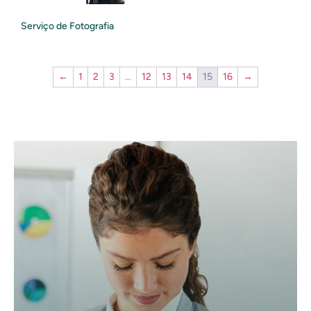
Serviço de Fotografia
←
1
2
3
…
12
13
14
15
16
→