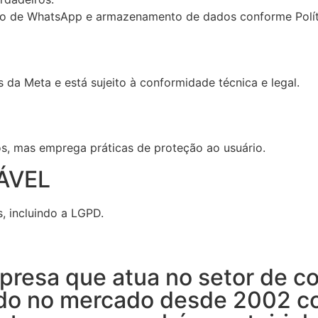
o de WhatsApp e armazenamento de dados conforme Políti
da Meta e está sujeito à conformidade técnica e legal.
os, mas emprega práticas de proteção ao usuário.
ÁVEL
s, incluindo a LGPD.
resa que atua no setor de co
ando no mercado desde 2002 c