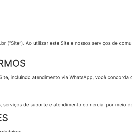
br (“Site”). Ao utilizar este Site e nossos serviços de c
ERMOS
 Site, incluindo atendimento via WhatsApp, você concorda
is, serviços de suporte e atendimento comercial por meio
ES
rdadeiros.