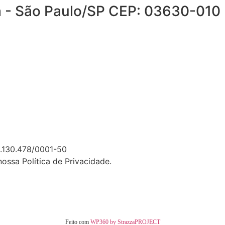
a - São Paulo/SP CEP: 03630-010
130.478/0001-50
ssa Política de Privacidade.
Feito com
WP360 by StrazzaPROJECT