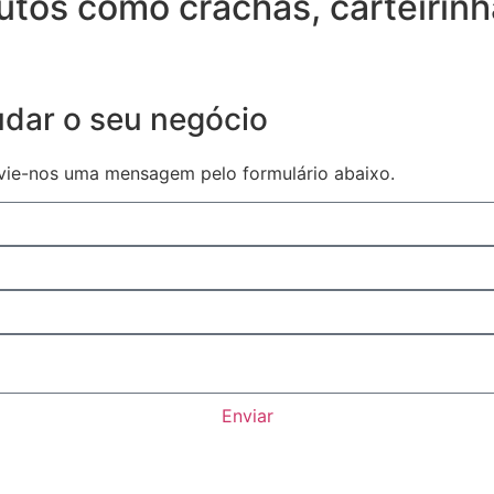
utos como crachás, carteirinh
udar o seu negócio
vie-nos uma mensagem pelo formulário abaixo.
Enviar