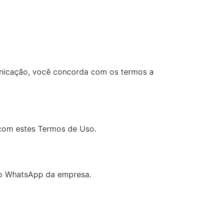
omunicação, você concorda com os termos a
 com estes Termos de Uso.
 do WhatsApp da empresa.