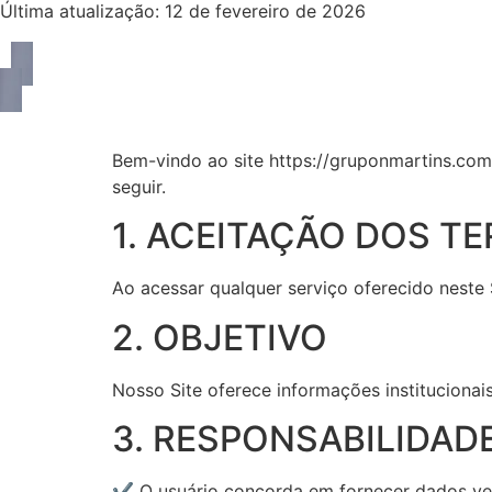
Última atualização: 12 de fevereiro de 2026
Bem-vindo ao site https://gruponmartins.com.
seguir.
1. ACEITAÇÃO DOS T
Ao acessar qualquer serviço oferecido neste
2. OBJETIVO
Nosso Site oferece informações instituciona
3. RESPONSABILIDAD
✔ O usuário concorda em fornecer dados ve