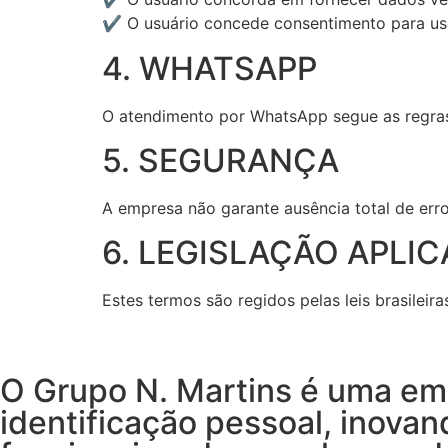
✔ O usuário concede consentimento para us
4. WHATSAPP
O atendimento por WhatsApp segue as regras 
5. SEGURANÇA
A empresa não garante ausência total de err
6. LEGISLAÇÃO APLIC
Estes termos são regidos pelas leis brasileira
O Grupo N. Martins é uma emp
identificação pessoal, inov