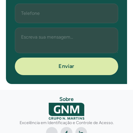
Enviar
Sobre
Excelência em Identificação e Controle de Acesso.