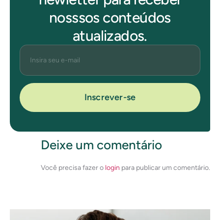
nosssos conteúdos
atualizados.
Inscrever-se
Deixe um comentário
Você precisa fazer o
login
para publicar um comentário.