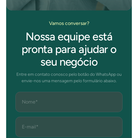
Vamos conversar?
Nossa equipe está
pronta para ajudar o
seu negócio
Entre em contato conosco pelo botão do WhatsApp ou
envie-nos uma mensagem pelo formulário abaixo.