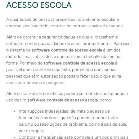
ACESSO ESCOLA
A quantidade de pessoas presentes no ambiente escolar é
enorme, por isso todo controle de entrada e saída é essencial.
Além de garantir a segurança daqueles que ali trabalham e
estudam, dando guarda dados de acessos importantes. Para isso,
o sistema de
software controle de acesso escola
é um dos
métodos mais utilizados e que realizam o trabalho da melhor
forma. Por meio do
software controle de acesso escola
é
possível que o controle seja feito, permitindo que apenas
pessoas que têm autorização possam fazer uso, o que evita
acessos indevidos e perigosos.
Além disso, outros benefícios podem ser notados ao optar pelo
uso de um
software controle de acesso escola
, como:
Interrupções indesejadas: delimita o acesso de
funcionários as áreas que não podem receber tanto
barulho ou resoluções de problema, como a sala de aula,
por exemplo;
Controlar a frequência: este controle é um dos principais