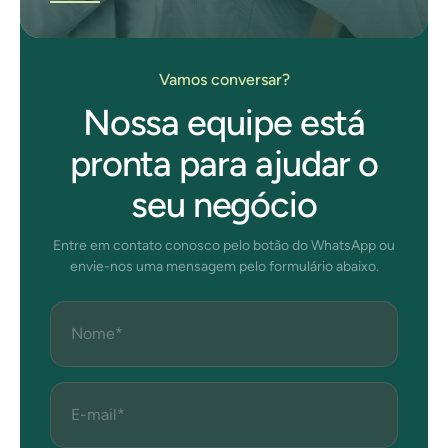
Vamos conversar?
Nossa equipe está
pronta para ajudar o
seu negócio
Entre em contato conosco pelo botão do WhatsApp ou
envie-nos uma mensagem pelo formulário abaixo.