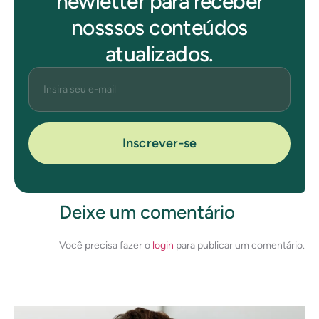
newletter para receber
nosssos conteúdos
atualizados.
Inscrever-se
Deixe um comentário
Você precisa fazer o
login
para publicar um comentário.