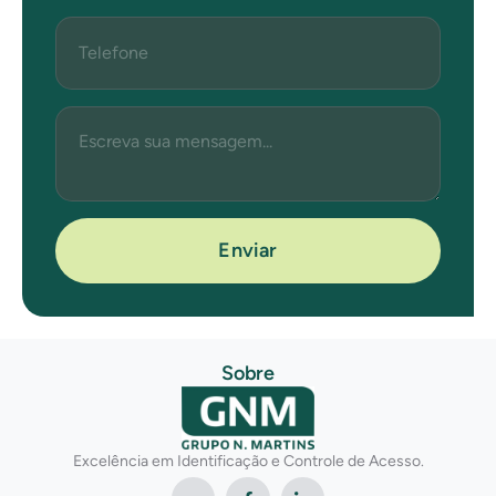
Enviar
Sobre
Excelência em Identificação e Controle de Acesso.